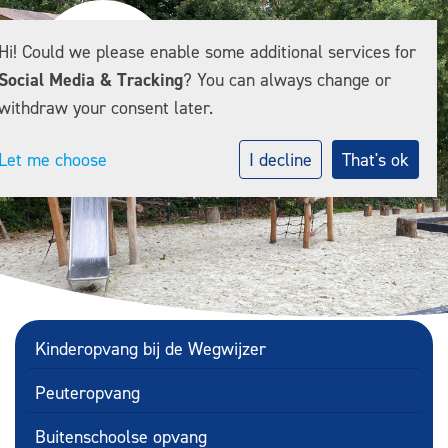
Hi! Could we please enable some additional services for
Social Media & Tracking
? You can always change or
withdraw your consent later.
Let me choose
I decline
That's ok
Kinderopvang bij de Wegwijzer
Peuteropvang
Buitenschoolse opvang