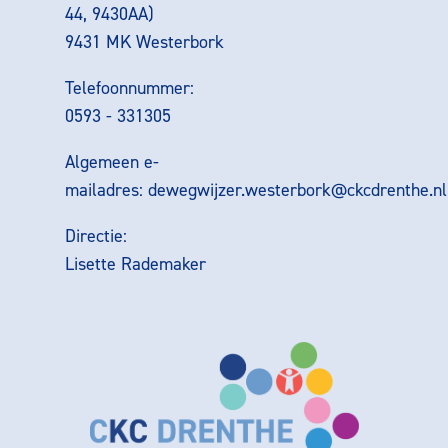
44, 9430AA)
9431 MK Westerbork
Telefoonnummer:
0593 - 331305
Algemeen e-
mailadres:
dewegwijzer.westerbork@ckcdrenthe.nl
Directie:
Lisette Rademaker