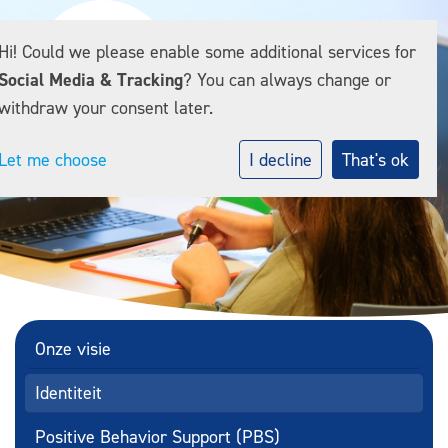
Hi! Could we please enable some additional services for
Social Media & Tracking
? You can always change or
withdraw your consent later.
Let me choose
I decline
That's ok
Onze visie
Identiteit
Positive Behavior Support (PBS)