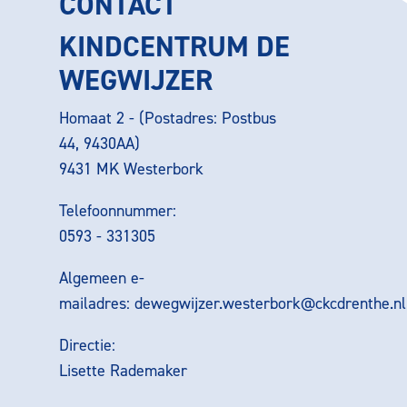
CONTACT
KINDCENTRUM DE
WEGWIJZER
Homaat 2 - (Postadres: Postbus
44, 9430AA)
9431 MK Westerbork
Telefoonnummer:
0593 - 331305
Algemeen e-
mailadres:
dewegwijzer.westerbork@ckcdrenthe.nl
Directie:
Lisette Rademaker