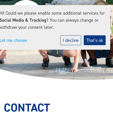
Hi! Could we please enable some additional services for
Social Media & Tracking
? You can always change or
withdraw your consent later.
Let me choose
I decline
That's ok
CONTACT