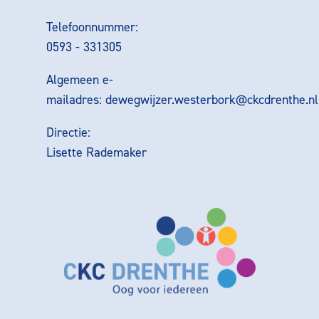
Telefoonnummer:
0593 - 331305
Algemeen e-
mailadres:
dewegwijzer.westerbork@ckcdrenthe.nl
Directie:
Lisette Rademaker